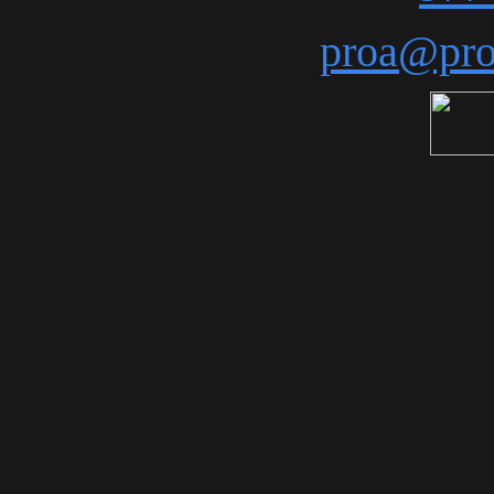
proa@proa