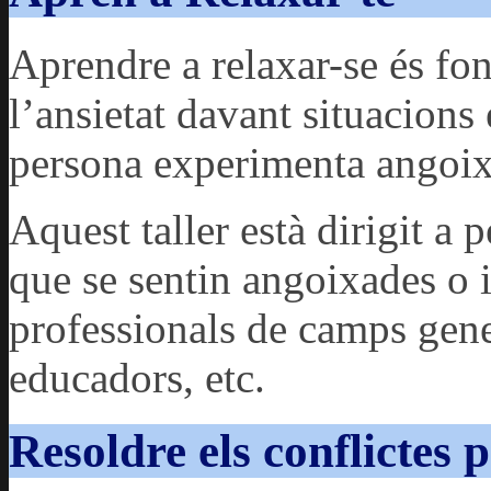
Aprendre a relaxar-se és fo
l’ansietat davant situacions 
persona experimenta angoix
Aquest taller està dirigit a 
que se sentin angoixades o in
professionals de camps gener
educadors, etc.
Resoldre els conflictes 