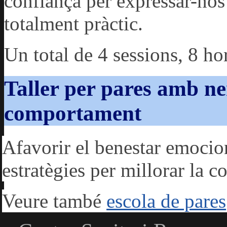
confiança per expressar-nos
totalment pràctic.
Un total de 4 sessions, 8 ho
Taller per pares amb n
comportament
Afavorir el benestar emocion
estratègies per millorar la co
Veure també
escola de pares