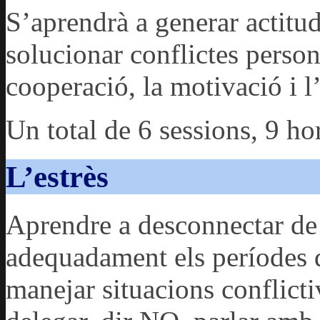
S’aprendrà a generar actitud
solucionar conflictes person
cooperació, la motivació i l’
Un total de 6 sessions, 9 ho
L’estrès
Aprendre a desconnectar de l
adequadament els períodes d’
manejar situacions conflictiv