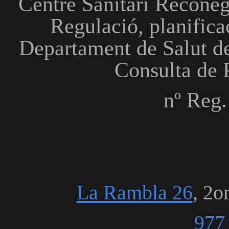
Centre Sanitari Reconeg
Regulació, planificac
Departament de Salut de
Consulta de P
nº Reg
La Rambla 26
, 2o
9
77