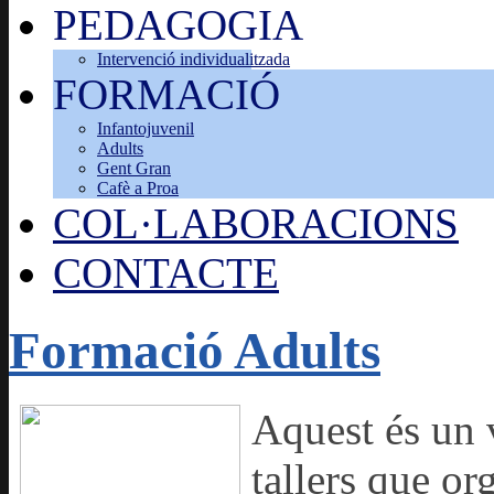
PEDAGOGIA
Intervenció individualitzada
FORMACIÓ
Infantojuvenil
Adults
Gent Gran
Cafè a Proa
COL·LABORACIONS
CONTACTE
Formació Adults
Aquest és un v
tallers que or