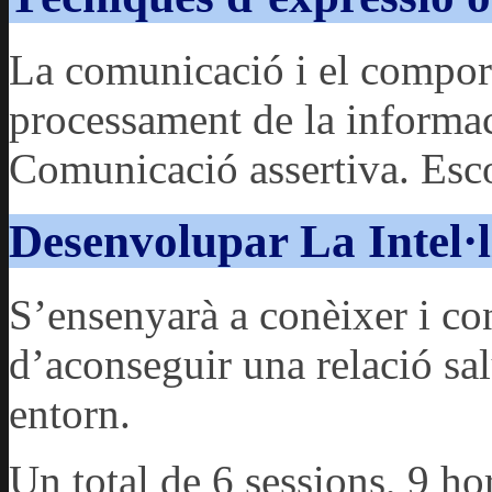
La comunicació i el comport
processament de la informac
Comunicació assertiva. Esco
Desenvolupar La Intel·
S’ensenyarà a conèixer i con
d’aconseguir una relació sa
entorn.
Un total de 6 sessions, 9 ho