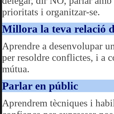
delegar, dir NO, parlar amb 
prioritats i organitzar-se.
Millora la teva relació 
Aprendre a desenvolupar un
per resoldre conflictes, i a 
mútua.
Parlar en públic
Aprendrem tècniques i habili