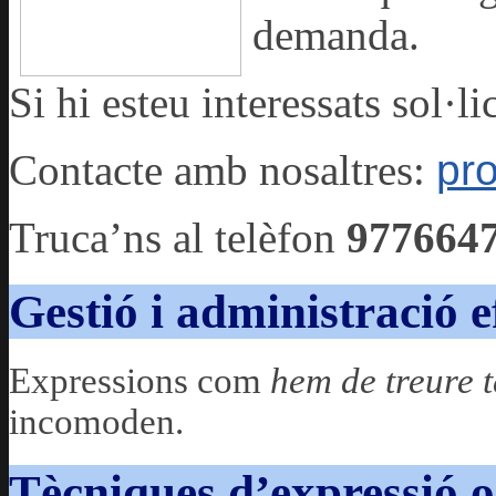
demanda.
Si hi esteu interessats sol·l
Contacte amb nosaltres:
pr
Truca’ns al telèfon
977664
Gestió i administració e
Expressions com
hem de treure 
incomoden.
Tècniques d’expressió o