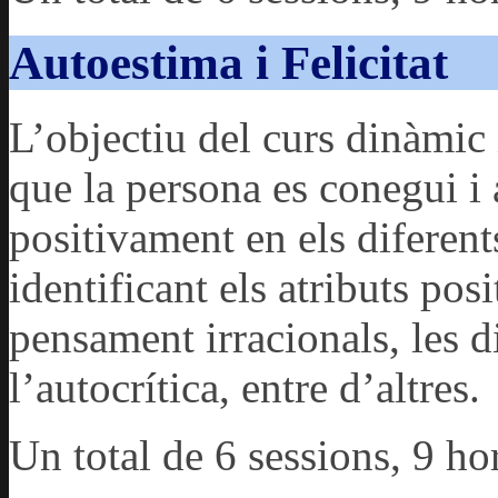
Autoestima i Felicitat
L’objectiu del curs dinàmic 
que la persona es conegui i 
positivament en els diferent
identificant els atributs pos
pensament irracionals, les d
l’autocrítica, entre d’altres.
Un total de 6 sessions, 9 ho