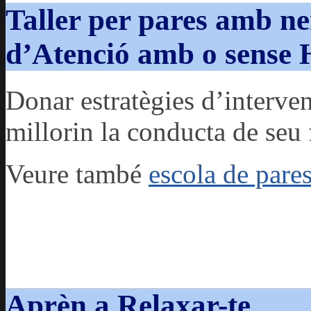
Taller per pares amb ne
d’Atenció amb o sense 
Donar estratègies d’interve
millorin la conducta de seu f
Veure també
escola de pare
Aprèn a Relaxar-te